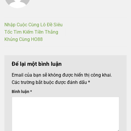
Nhập Cuộc Cùng Lô Đề Siêu
Tốc Tìm Kiếm Tiền Thắng
Khủng Cùng HO88
Để lại một bình luận
Email của bạn sẽ không được hiển thị công khai.
Các trường bắt buộc được đánh dấu
*
Bình luận
*