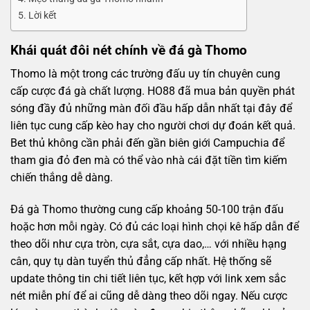
Lời kết
Khái quát đôi nét chính về đá gà Thomo
Thomo là một trong các trường đấu uy tín chuyên cung
cấp cược đá gà chất lượng. HO88 đã mua bản quyền phát
sóng đầy đủ những màn đối đầu hấp dẫn nhất tại đây để
liên tục cung cấp kèo hay cho người chơi dự đoán kết quả.
Bet thủ không cần phải đến gần biên giới Campuchia để
tham gia đỏ đen mà có thể vào nhà cái đặt tiền tìm kiếm
chiến thắng dễ dàng.
Đá gà Thomo thường cung cấp khoảng 50-100 trận đấu
hoặc hơn mỗi ngày. Có đủ các loại hình chọi kê hấp dẫn để
theo dõi như cựa tròn, cựa sắt, cựa dao,… với nhiều hạng
cân, quy tụ dàn tuyển thủ đẳng cấp nhất. Hệ thống sẽ
update thông tin chi tiết liên tục, kết hợp với link xem sắc
nét miễn phí để ai cũng dễ dàng theo dõi ngay. Nếu cược