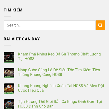
TÌM KIẾM
BÀI VIẾT GẦN ĐÂY
Khám Phá Nhiều Kèo Đá Gà Thomo Chất Lượng
Tại HO88
Nhập Cuộc Cùng Lô Đề Siêu Tốc Tìm Kiếm Tiền
Thắng Khủng Cùng HO88
Khang Khang Nghênh Xuân Tại HO88 Và Mẹo Đặt
Cược Hiệu Quả
Tận Hưởng Thế Giới Bắn Cá Bingo Đình Đám Tại
HO88 Dành Cho Bạn