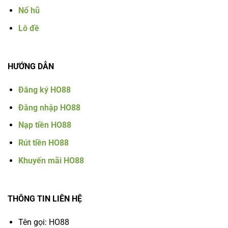
Nổ hũ
Lô đề
HƯỚNG DẪN
Đăng ký HO88
Đăng nhập HO88
Nạp tiền HO88
Rút tiền HO88
Khuyến mãi HO88
THÔNG TIN LIÊN HỆ
Tên gọi: HO88