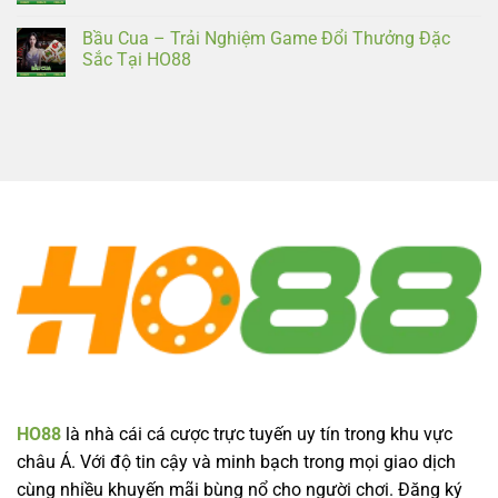
Bầu Cua – Trải Nghiệm Game Đổi Thưởng Đặc
Sắc Tại HO88
HO88
là nhà cái cá cược trực tuyến uy tín trong khu vực
châu Á. Với độ tin cậy và minh bạch trong mọi giao dịch
cùng nhiều khuyến mãi bùng nổ cho người chơi. Đăng ký