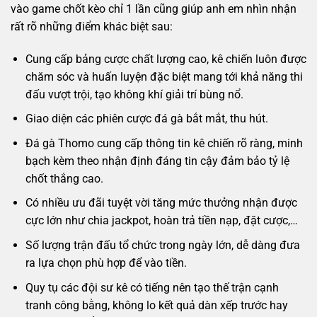
vào game chốt kèo chỉ 1 lần cũng giúp anh em nhìn nhận
rất rõ những điểm khác biệt sau:
Cung cấp bảng cược chất lượng cao, kê chiến luôn được
chăm sóc và huấn luyện đặc biệt mang tới khả năng thi
đấu vượt trội, tạo không khí giải trí bùng nổ.
Giao diện các phiên cược đá gà bắt mắt, thu hút.
Đá gà Thomo cung cấp thông tin kê chiến rõ ràng, minh
bạch kèm theo nhận định đáng tin cậy đảm bảo tỷ lệ
chốt thắng cao.
Có nhiều ưu đãi tuyệt vời tăng mức thưởng nhận được
cực lớn như chia jackpot, hoàn trả tiền nạp, đặt cược,…
Số lượng trận đấu tổ chức trong ngày lớn, dễ dàng đưa
ra lựa chọn phù hợp để vào tiền.
Quy tụ các đội sư kê có tiếng nên tạo thế trận cạnh
tranh công bằng, không lo kết quả dàn xếp trước hay