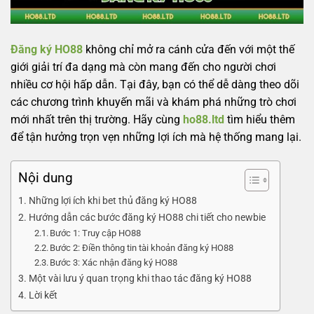
Đăng ký HO88
không chỉ mở ra cánh cửa đến với một thế
giới giải trí đa dạng mà còn mang đến cho người chơi
nhiều cơ hội hấp dẫn. Tại đây, bạn có thể dễ dàng theo dõi
các chương trình khuyến mãi và khám phá những trò chơi
mới nhất trên thị trường. Hãy cùng
ho88.ltd
tìm hiểu thêm
để tận hưởng trọn vẹn những lợi ích mà hệ thống mang lại.
Nội dung
Những lợi ích khi bet thủ đăng ký HO88
Hướng dẫn các bước đăng ký HO88 chi tiết cho newbie
Bước 1: Truy cập HO88
Bước 2: Điền thông tin tài khoản đăng ký HO88
Bước 3: Xác nhận đăng ký HO88
Một vài lưu ý quan trọng khi thao tác đăng ký HO88
Lời kết