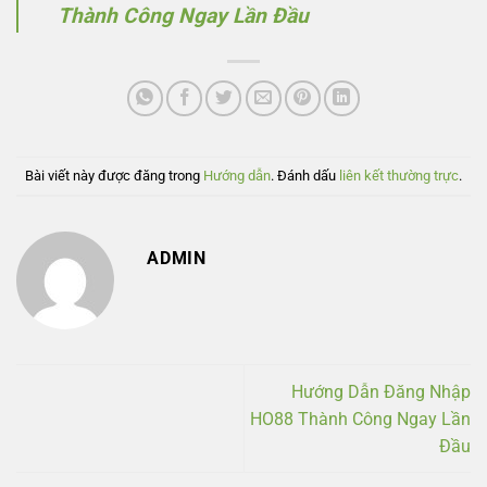
Thành Công Ngay Lần Đầu
Bài viết này được đăng trong
Hướng dẫn
. Đánh dấu
liên kết thường trực
.
ADMIN
Hướng Dẫn Đăng Nhập
HO88 Thành Công Ngay Lần
Đầu