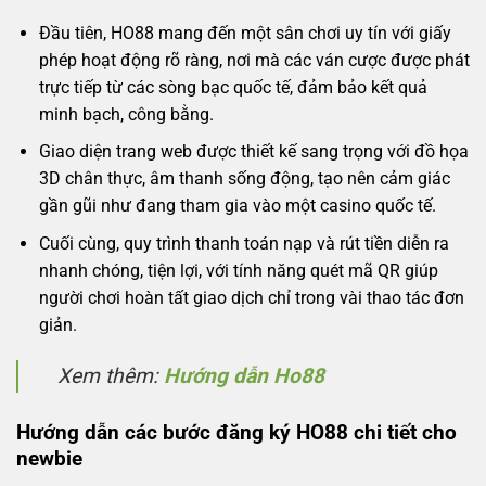
Đầu tiên, HO88 mang đến một sân chơi uy tín với giấy
phép hoạt động rõ ràng, nơi mà các ván cược được phát
trực tiếp từ các sòng bạc quốc tế, đảm bảo kết quả
minh bạch, công bằng.
Giao diện trang web được thiết kế sang trọng với đồ họa
3D chân thực, âm thanh sống động, tạo nên cảm giác
gần gũi như đang tham gia vào một casino quốc tế.
Cuối cùng, quy trình thanh toán nạp và rút tiền diễn ra
nhanh chóng, tiện lợi, với tính năng quét mã QR giúp
người chơi hoàn tất giao dịch chỉ trong vài thao tác đơn
giản.
Xem thêm:
Hướng dẫn Ho88
Hướng dẫn các bước đăng ký HO88 chi tiết cho
newbie