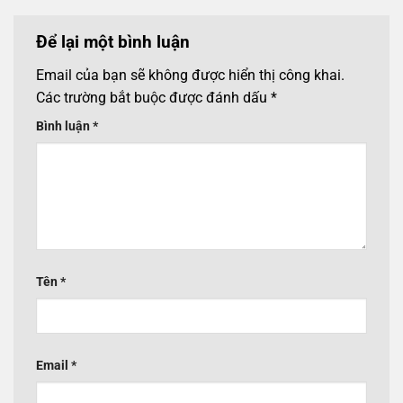
Để lại một bình luận
Email của bạn sẽ không được hiển thị công khai.
Các trường bắt buộc được đánh dấu
*
Bình luận
*
Tên
*
Email
*