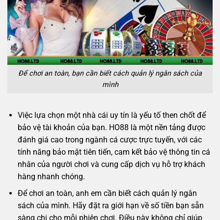
Để chơi an toàn, bạn cần biết cách quản lý ngân sách của
mình
Việc lựa chọn một nhà cái uy tín là yếu tố then chốt để
bảo vệ tài khoản của bạn. HO88 là một nền tảng được
đánh giá cao trong ngành cá cược trực tuyến, với các
tính năng bảo mật tiên tiến, cam kết bảo vệ thông tin cá
nhân của người chơi và cung cấp dịch vụ hỗ trợ khách
hàng nhanh chóng.
Để chơi an toàn, anh em cần biết cách quản lý ngân
sách của mình. Hãy đặt ra giới hạn về số tiền bạn sẵn
sàng chi cho mỗi phiên chơi. Điều này không chỉ giúp