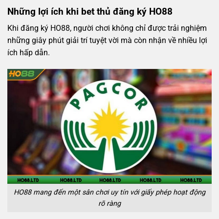
Những lợi ích khi bet thủ đăng ký HO88
Khi đăng ký HO88, người chơi không chỉ được trải nghiệm
những giây phút giải trí tuyệt vời mà còn nhận về nhiều lợi
ích hấp dẫn.
HO88 mang đến một sân chơi uy tín với giấy phép hoạt động
rõ ràng