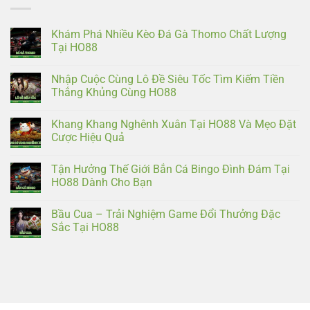
Khám Phá Nhiều Kèo Đá Gà Thomo Chất Lượng
Tại HO88
Nhập Cuộc Cùng Lô Đề Siêu Tốc Tìm Kiếm Tiền
Thắng Khủng Cùng HO88
Khang Khang Nghênh Xuân Tại HO88 Và Mẹo Đặt
Cược Hiệu Quả
Tận Hưởng Thế Giới Bắn Cá Bingo Đình Đám Tại
HO88 Dành Cho Bạn
Bầu Cua – Trải Nghiệm Game Đổi Thưởng Đặc
Sắc Tại HO88